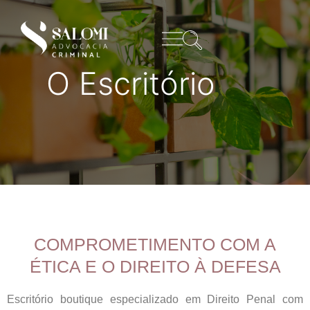
O Escritório
COMPROMETIMENTO COM A
ÉTICA E O DIREITO À DEFESA
Escritório boutique especializado em Direito Penal com