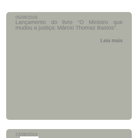
05/08/2026
Lançamento do livro “O Ministro que
mudou a justiça: Márcio Thomaz Bastos”.
Leia mais
23/08/2024