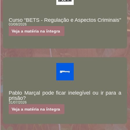
Curso “BETS - Regulação e Aspectos Criminais"
03/08/2026
Veja a matéria na íntegra
Pablo Marçal pode ficar inelegível ou ir para a
prisão?
31/07/2026
Veja a matéria na íntegra