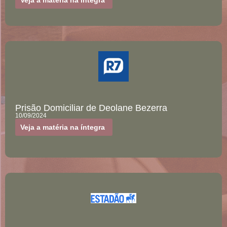
Veja a matéria na íntegra
Prisão Domiciliar de Deolane Bezerra
10/09/2024
Veja a matéria na íntegra