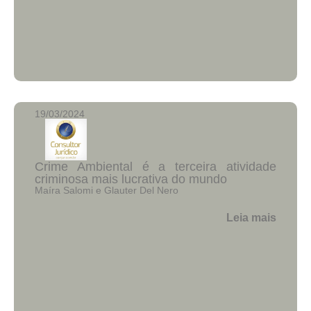
19/03/2024
Crime Ambiental é a terceira atividade
criminosa mais lucrativa do mundo
Maíra Salomi e Glauter Del Nero
Leia mais