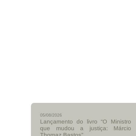
05/08/2026
Lançamento do livro “O Ministro
que mudou a justiça: Márcio
Thomaz Bastos”.