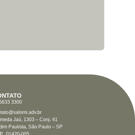
ONTATO
 5633 3300
tato@salomi.adv.br
ameda Jaú, 1303 – Conj. 41
dim Paulista, São Paulo – SP
P 01420-005