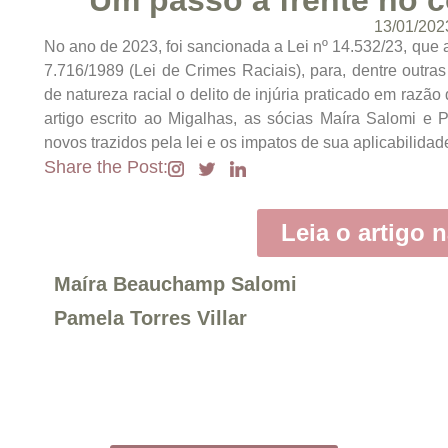
Um passo à frente no 
13/01/202
No ano de 2023, foi sancionada a Lei nº 14.532/23, que a
7.716/1989 (Lei de Crimes Raciais), para, dentre outras
de natureza racial o delito de injúria praticado em razão
artigo escrito ao Migalhas, as sócias Maíra Salomi e 
novos trazidos pela lei e os impatos de sua aplicabilida
Share the Post:
Leia o artigo n
Maíra Beauchamp Salomi
Pamela Torres Villar