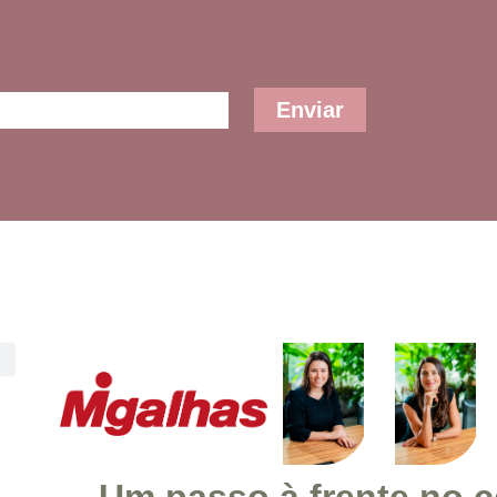
Enviar