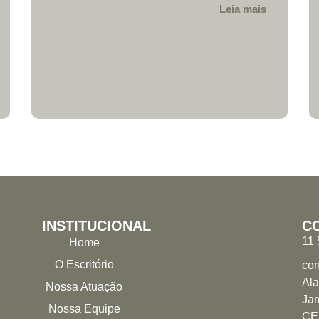
Leia mais
INSTITUCIONAL
C
11
Home
O Escritório
con
Al
Nossa Atuação
Jar
Nossa Equipe
CE