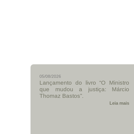
05/08/2026
Lançamento do livro “O Ministro
que mudou a justiça: Márcio
Thomaz Bastos”.
Leia mais